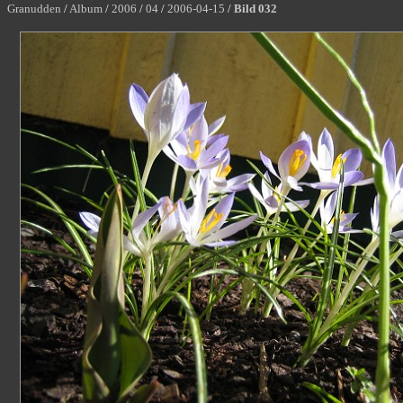
Granudden
/
Album
/
2006
/
04
/
2006-04-15
/
Bild 032