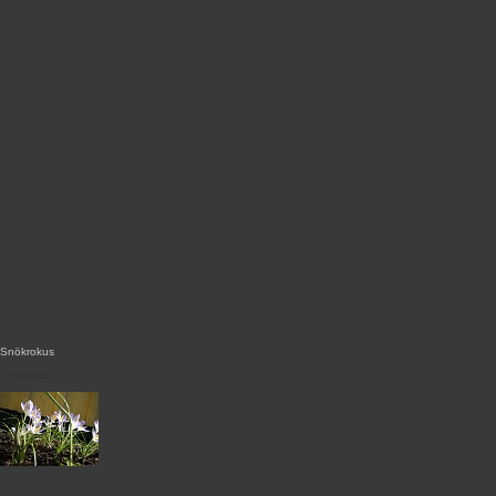
Snökrokus
Snökrokus.