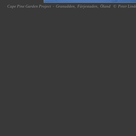
Cape Pine Garden Project
-
Granudden
,
Färjestaden
,
Öland
©
Peter Lind