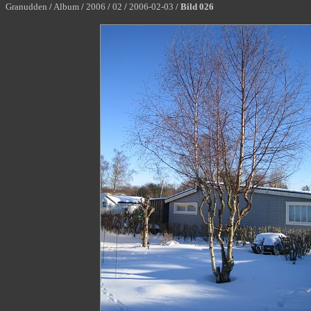
Granudden
/
Album
/
2006
/
02
/
2006-02-03
/
Bild 026