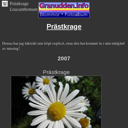
Prästkrage
Leucanthemum vulgare
Prästkrage
Denna har jag faktiskt inte köpt explicit, utan den har kommit in i min trädgård
av misstag!
2007
Prästkrage