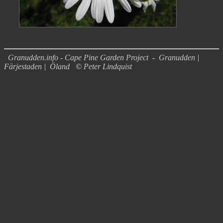
Granudden.info - Cape Pine Garden Project
-
Granudden
|
Färjestaden
|
Öland
©
Peter Lindquist