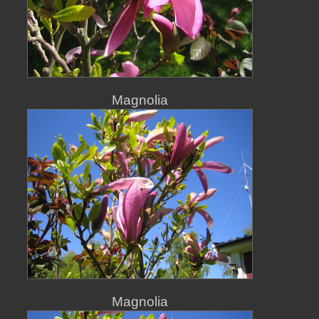
Magnolia
Magnolia