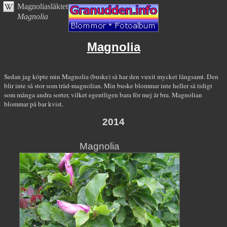
Magnoliasläktet
Magnolia
Magnolia
Sedan jag köpte min Magnolia (buske) så har den vuxit mycket långsamt. Den
blir inte så stor som träd-magnolian. Min buske blommar inte heller så tidigt
som många andra sorter, vilket egentligen bara för mej är bra. Magnolian
blommar på bar kvist.
2014
Magnolia