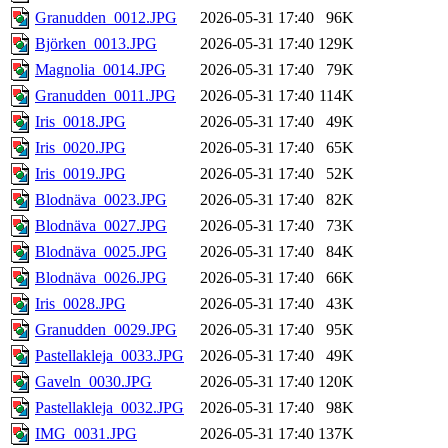
Granudden_0012.JPG
2026-05-31 17:40
96K
Björken_0013.JPG
2026-05-31 17:40
129K
Magnolia_0014.JPG
2026-05-31 17:40
79K
Granudden_0011.JPG
2026-05-31 17:40
114K
Iris_0018.JPG
2026-05-31 17:40
49K
Iris_0020.JPG
2026-05-31 17:40
65K
Iris_0019.JPG
2026-05-31 17:40
52K
Blodnäva_0023.JPG
2026-05-31 17:40
82K
Blodnäva_0027.JPG
2026-05-31 17:40
73K
Blodnäva_0025.JPG
2026-05-31 17:40
84K
Blodnäva_0026.JPG
2026-05-31 17:40
66K
Iris_0028.JPG
2026-05-31 17:40
43K
Granudden_0029.JPG
2026-05-31 17:40
95K
Pastellakleja_0033.JPG
2026-05-31 17:40
49K
Gaveln_0030.JPG
2026-05-31 17:40
120K
Pastellakleja_0032.JPG
2026-05-31 17:40
98K
IMG_0031.JPG
2026-05-31 17:40
137K