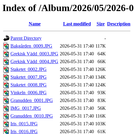
Index of /Album/2026/05/2026-05
Name
Last modified
Size
Description
Parent Directory
-
Bakgården_0009.JPG
2026-05-31 17:40
117K
Grekisk Vädd_0003.JPG
2026-05-31 17:40
64K
Grekisk Vädd_0004.JPG
2026-05-31 17:40
66K
Staketet_0002.JPG
2026-05-31 17:40
126K
Staketet_0007.JPG
2026-05-31 17:40
134K
Staketet_0008.JPG
2026-05-31 17:40
124K
Vinkeln_0006.JPG
2026-05-31 17:40
93K
Granudden_0001.JPG
2026-05-31 17:40
83K
IMG_0017.JPG
2026-05-31 17:40
56K
Granudden_0010.JPG
2026-05-31 17:40
116K
Iris_0015.JPG
2026-05-31 17:40
103K
Iris_0016.JPG
2026-05-31 17:40
61K